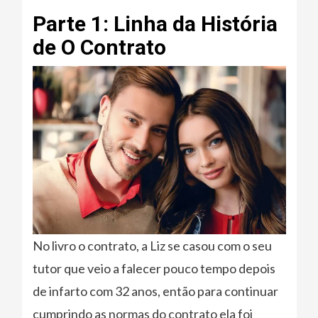
Parte 1: Linha da História
de O Contrato
No livro o contrato, a Liz se casou com o seu
tutor que veio a falecer pouco tempo depois
de infarto com 32 anos, então para continuar
cumprindo as normas do contrato ela foi