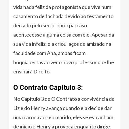
vida nada feliz da protagonista que vive num
casamento de fachada devido ao testamento
deixado pelo seu próprio pai caso
acontecesse alguma coisa com ele. Apesar da
sua vida infeliz, ela criou laços de amizade na
faculdade com Ana, ambas ficam
boquiabertas ao ver o novo professor que lhe
ensinará Direito.
O Contrato Capítulo 3:
No Capítulo 3 de O Contrato a convivência de
Liz e do Henry avança quando ela decide dar
uma carona ao seu marido, eles se estranham
de início e Henry a provoca enquanto dirige