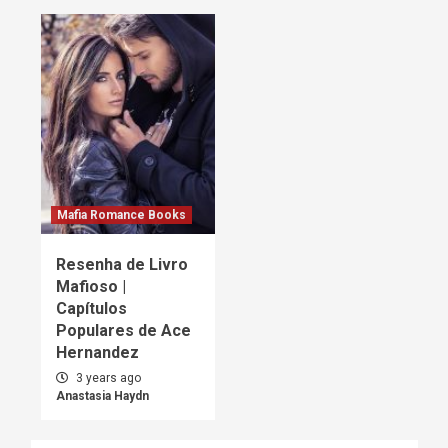
Mafia Romance Books
Resenha de Livro
Mafioso |
Capítulos
Populares de Ace
Hernandez
3 years ago
Anastasia Haydn