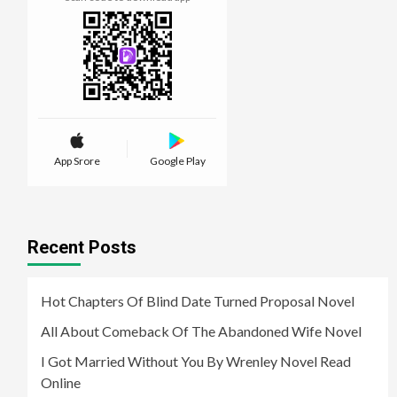
App Srore
Google Play
Recent Posts
Hot Chapters Of Blind Date Turned Proposal Novel
All About Comeback Of The Abandoned Wife Novel
I Got Married Without You By Wrenley Novel Read
Online