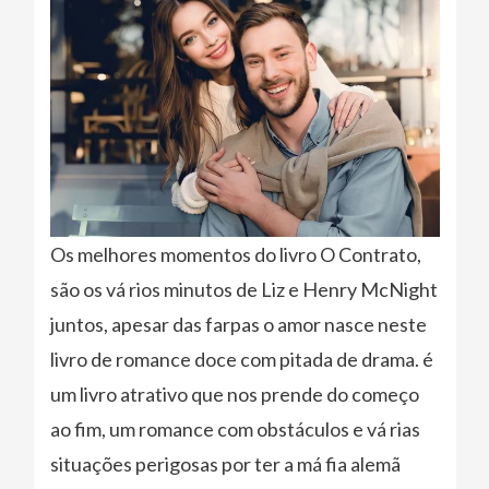
Os melhores momentos do livro O Contrato,
são os vá rios minutos de Liz e Henry McNight
juntos, apesar das farpas o amor nasce neste
livro de romance doce com pitada de drama. é
um livro atrativo que nos prende do começo
ao fim, um romance com obstáculos e vá rias
situações perigosas por ter a má fia alemã