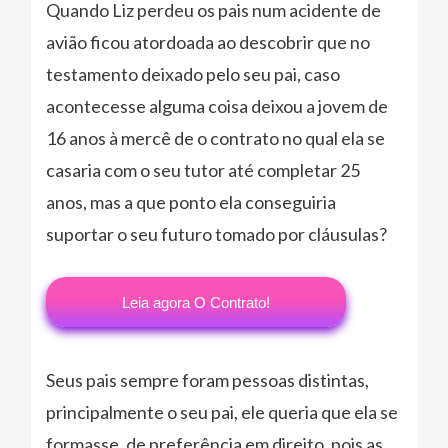
Quando Liz perdeu os pais num acidente de
avião ficou atordoada ao descobrir que no
testamento deixado pelo seu pai, caso
acontecesse alguma coisa deixou a jovem de
16 anos à mercê de o contrato no qual ela se
casaria com o seu tutor até completar 25
anos, mas a que ponto ela conseguiria
suportar o seu futuro tomado por cláusulas?
Leia agora O Contrato!
Seus pais sempre foram pessoas distintas,
principalmente o seu pai, ele queria que ela se
formasse, de preferência em direito, pois as