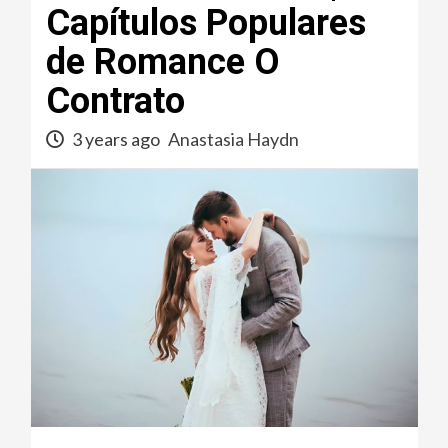
Capítulos Populares
de Romance O
Contrato
3 years ago
Anastasia Haydn