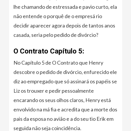
lhe chamando de estressada e pavio curto, ela
não entende o porquê de o empresá rio
decidir aparecer agora depois de tantos anos
casada, seria pelo pedido de divórcio?
O Contrato Capítulo 5:
No Capítulo 5 de O Contrato que Henry
descobre o pedido de divórcio, enfurecido ele
diz ao empregado que só assinará os papéis se
Liz os trouxer e pedir pessoalmente
encarando os seus olhos claros, Henry está
envolvido na má fia e acredita que a morte dos
pais da esposa no avião e a do seu tio Erik em
seguida não seja coincidência.