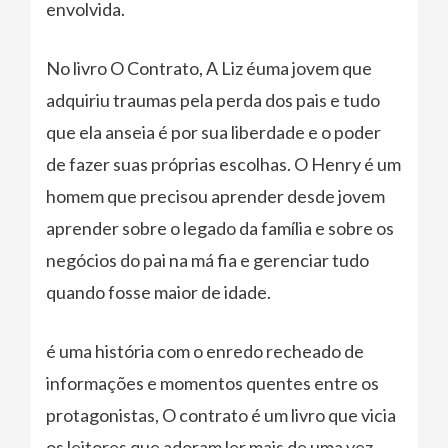
envolvida.
No livro O Contrato, A Liz éuma jovem que
adquiriu traumas pela perda dos pais e tudo
que ela anseia é por sua liberdade e o poder
de fazer suas próprias escolhas. O Henry é um
homem que precisou aprender desde jovem
aprender sobre o legado da família e sobre os
negócios do pai na má fia e gerenciar tudo
quando fosse maior de idade.
é uma história com o enredo recheado de
informações e momentos quentes entre os
protagonistas, O contrato é um livro que vicia
os leitores que adoram ler mais de uma vez,