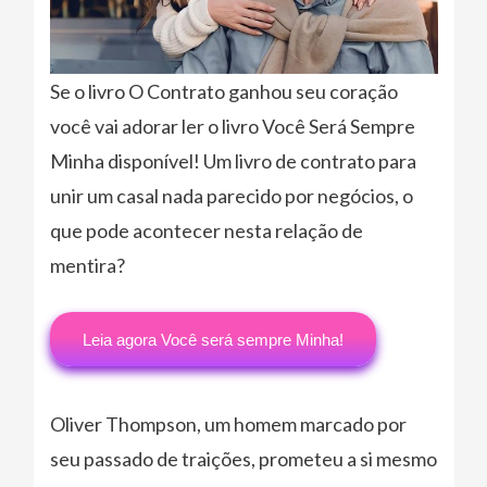
Se o livro O Contrato ganhou seu coração
você vai adorar ler o livro Você Será Sempre
Minha disponível! Um livro de contrato para
unir um casal nada parecido por negócios, o
que pode acontecer nesta relação de
mentira?
Leia agora Você será sempre Minha!
Oliver Thompson, um homem marcado por
seu passado de traições, prometeu a si mesmo