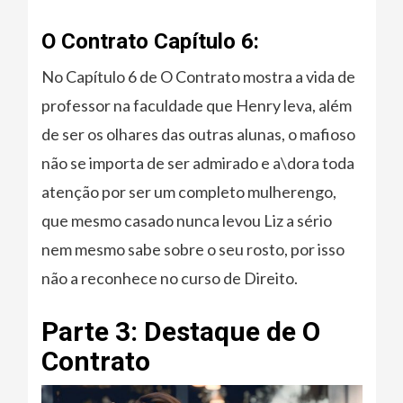
O Contrato Capítulo 6:
No Capítulo 6 de O Contrato mostra a vida de
professor na faculdade que Henry leva, além
de ser os olhares das outras alunas, o mafioso
não se importa de ser admirado e a\dora toda
atenção por ser um completo mulherengo,
que mesmo casado nunca levou Liz a sério
nem mesmo sabe sobre o seu rosto, por isso
não a reconhece no curso de Direito.
Parte 3: Destaque de O
Contrato