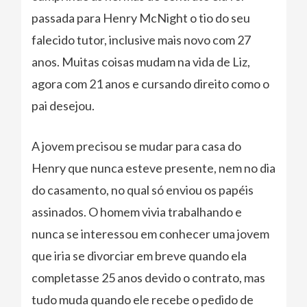
passada para Henry McNight o tio do seu
falecido tutor, inclusive mais novo com 27
anos. Muitas coisas mudam na vida de Liz,
agora com 21 anos e cursando direito como o
pai desejou.
A jovem precisou se mudar para casa do
Henry que nunca esteve presente, nem no dia
do casamento, no qual só enviou os papéis
assinados. O homem vivia trabalhando e
nunca se interessou em conhecer uma jovem
que iria se divorciar em breve quando ela
completasse 25 anos devido o contrato, mas
tudo muda quando ele recebe o pedido de