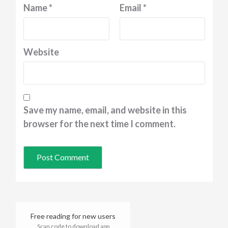
Name
*
Email
*
Website
Save my name, email, and website in this
browser for the next time I comment.
Free reading for new users
Scan code to download app