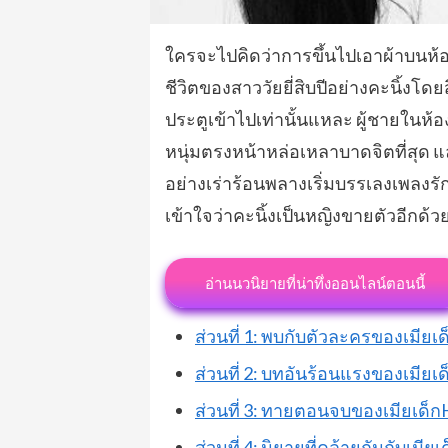
ใครจะไปคิดว่าการขึ้นไปเอาผ้าบนห้อ
ชีวิตของสาววัยยี่สิบปีอย่างคะนิ้งโดยส
ประตูเข้าไปเท่านั้นแหละ ผู้ชายในห้อง
หนุ่มตรงหน้าหล่อเหลาบาดจิตที่สุด แ
อย่างเร่าร้อนพลางเริ่มบรรเลงเพลงร
เข้าใจว่าคะนิ้งเป็นหญิงขายตัวอีกด้ว
อ่านนวนิยายที่น่าทึ่งออนไลน์ตอนนี้
ส่วนที่ 1: พบกับตัวละครของเมียเด็
ส่วนที่ 2: บทอันร้อนแรงของเมียเ
ส่วนที่ 3: ทายตอนจบของเมียเด็กH
ส่วนที่ 4: นิยายที่คล้ายกันกับเมี