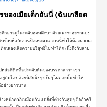
รของเมียเด็กฮันนี่ (ฉันเกลียด
ำลังศึกษาอยู่ในระดับอุดมศึกษา ด้วยเพราะอยากแบ่ง
จรับจ๊อบพิเศษตอนปิดเทอม แต่งานนี้ทำให้ต้องมาเจอ
ห้ตนเองเสียความบริสุทธิ์ไป ทำให้คะนิ้งถึงกับสาป
รูปหล่อที่ติดท็อประดับต้นของบรรดาสาวๆ เขา
กับใคร ด้วยนิสัยนิ่งๆ ขรึมๆ ไม่ค่อยยิ้ม ทำให้
ได้อย่างยาวนาน
งหน้าตาก็เหมือนกัน แต่สิ่งที่ต่างกันสุดๆ คือถ้าคริ
าสนั้นเป็นหนุ่มช่างจ้อ คุยเก่งจนถึงขั้นพูดมาก สิ่ง