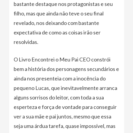
bastante destaque nos protagonistas e seu
filho, mas que ainda não teve o seu final
revelado, nos deixando com bastante
expectativa de como as coisas irão ser
resolvidas.
O Livro Encontrei o Meu Pai CEO constrói
bem a história dos personagens secundários e
ainda nos presenteia com a inocência do
pequeno Lucas, que inevitavelmente arranca
alguns sorrisos do leitor, com toda a sua
esperteza e força de vontade para conseguir
ver a sua mãe e pai juntos, mesmo que essa
seja uma árdua tarefa, quase impossível, mas