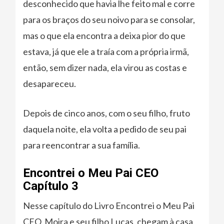
desconhecido que havia lhe feito mal e corre
para os braços do seu noivo para se consolar,
mas o que ela encontra a deixa pior do que
estava, já que ele a traía com a própria irmã,
então, sem dizer nada, ela virou as costas e
desapareceu.
Depois de cinco anos, com o seu filho, fruto
daquela noite, ela volta a pedido de seu pai
para reencontrar a sua família.
Encontrei o Meu Pai CEO
Capítulo 3
Nesse capítulo do Livro Encontrei o Meu Pai
CEO, Moira e seu filho Lucas, chegam à casa