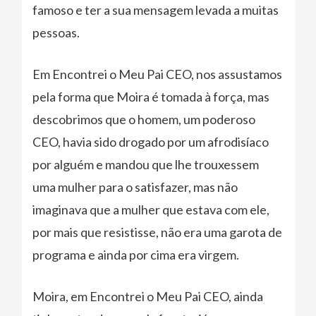
famoso e ter a sua mensagem levada a muitas
pessoas.
Em Encontrei o Meu Pai CEO, nos assustamos
pela forma que Moira é tomada à força, mas
descobrimos que o homem, um poderoso
CEO, havia sido drogado por um afrodisíaco
por alguém e mandou que lhe trouxessem
uma mulher para o satisfazer, mas não
imaginava que a mulher que estava com ele,
por mais que resistisse, não era uma garota de
programa e ainda por cima era virgem.
Moira, em Encontrei o Meu Pai CEO, ainda