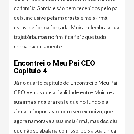
da família Garcia e são bem recebidos pelo pai
dela, inclusive pela madrasta e meia-irmã,
estas, de forma forçada. Moira relembra a sua
trajetória, mas no fim, fica feliz que tudo
corria pacificamente.
Encontrei o Meu Pai CEO
Capítulo 4
Já no quarto capítulo de Encontrei o Meu Pai
CEO, vemos que a rivalidade entre Moira e a
sua irmã ainda era real e que no fundo ela
ainda se importava com o seu ex-noivo, que
agora namorava a sua meia-irmã, mas decidiu
que não se abalaria com isso, pois a sua única