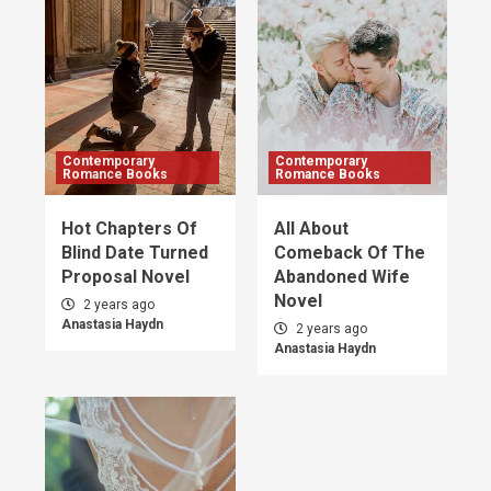
Contemporary
Contemporary
Romance Books
Romance Books
Hot Chapters Of
All About
Blind Date Turned
Comeback Of The
Proposal Novel
Abandoned Wife
Novel
2 years ago
Anastasia Haydn
2 years ago
Anastasia Haydn