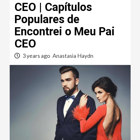
CEO | Capítulos
Populares de
Encontrei o Meu Pai
CEO
3 years ago
Anastasia Haydn