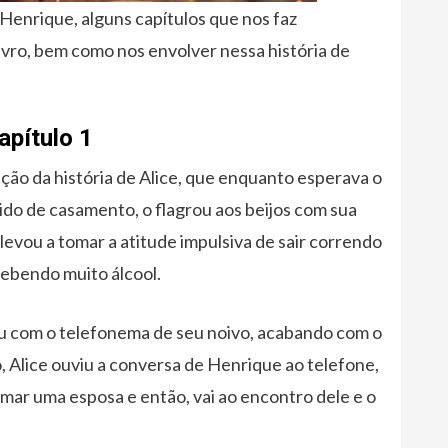
enrique, alguns capítulos que nos faz
ivro, bem como nos envolver nessa história de
pítulo 1
ção da história de Alice, que enquanto esperava o
ido de casamento, o flagrou aos beijos com sua
levou a tomar a atitude impulsiva de sair correndo
bebendo muito álcool.
ou com o telefonema de seu noivo, acabando com o
, Alice ouviu a conversa de Henrique ao telefone,
mar uma esposa e então, vai ao encontro dele e o