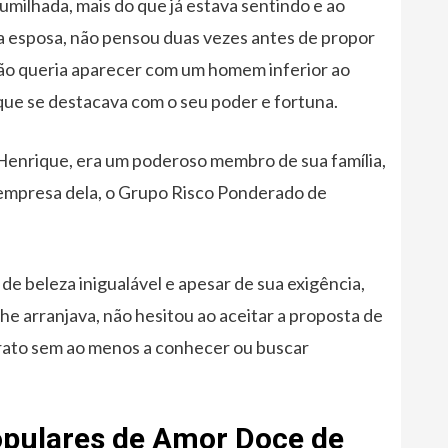
 humilhada, mais do que já estava sentindo e ao
a esposa, não pensou duas vezes antes de propor
ão queria aparecer com um homem inferior ao
que se destacava com o seu poder e fortuna.
Henrique, era um poderoso membro de sua família,
empresa dela, o Grupo Risco Ponderado de
de beleza inigualável e apesar de sua exigência,
lhe arranjava, não hesitou ao aceitar a proposta de
trato sem ao menos a conhecer ou buscar
Populares de Amor Doce de