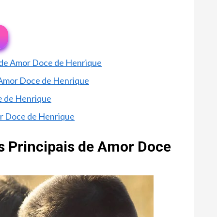
s de Amor Doce de Henrique
e Amor Doce de Henrique
e de Henrique
or Doce de Henrique
s Principais de Amor Doce