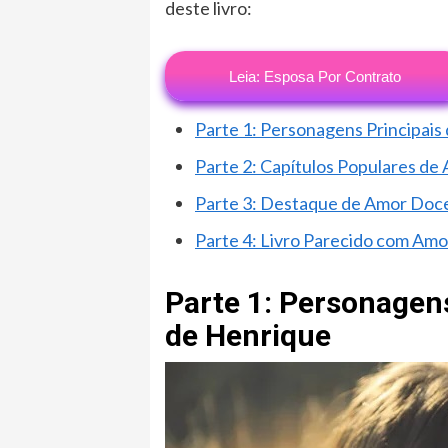
deste livro:
Leia: Esposa Por Contrato
Parte 1: Personagens Principai
Parte 2: Capítulos Populares d
Parte 3: Destaque de Amor Doc
Parte 4: Livro Parecido com Am
Parte 1: Personagen
de Henrique