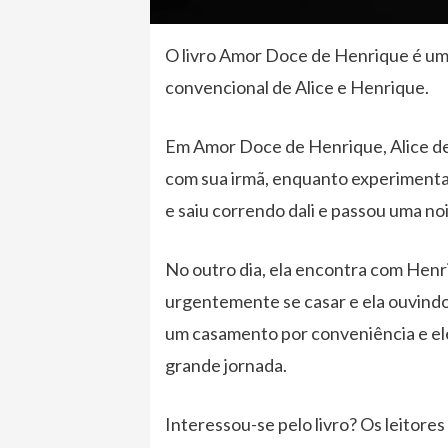
O livro Amor Doce de Henrique é um
convencional de Alice e Henrique.
Em Amor Doce de Henrique, Alice de
com sua irmã, enquanto experimentav
e saiu correndo dali e passou uma noi
No outro dia, ela encontra com Hen
urgentemente se casar e ela ouvindo
um casamento por conveniência e el
grande jornada.
Interessou-se pelo livro? Os leito