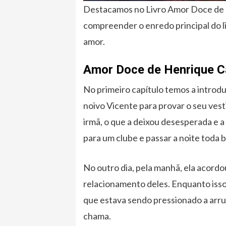
Destacamos no Livro Amor Doce de H
compreender o enredo principal do l
amor.
Amor Doce de Henrique Ca
No primeiro capítulo temos a introdu
noivo Vicente para provar o seu vest
irmã, o que a deixou desesperada e a 
para um clube e passar a noite toda 
No outro dia, pela manhã, ela acord
relacionamento deles. Enquanto isso
que estava sendo pressionado a arru
chama.