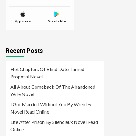
App Srore
Google Play
Recent Posts
Hot Chapters Of Blind Date Turned
Proposal Novel
All About Comeback Of The Abandoned
Wife Novel
I Got Married Without You By Wrenley
Novel Read Online
Life After Prison By Silencieux Novel Read
Online