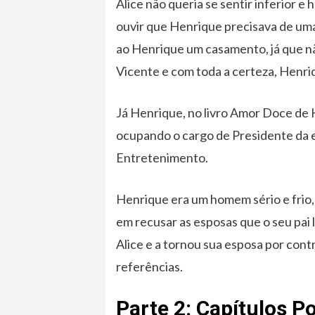
Alice não queria se sentir inferior e
ouvir que Henrique precisava de um
ao Henrique um casamento, já que n
Vicente e com toda a certeza, Henri
Já Henrique, no livro Amor Doce de 
ocupando o cargo de Presidente da 
Entretenimento.
Henrique era um homem sério e frio, 
em recusar as esposas que o seu pai 
Alice e a tornou sua esposa por con
referências.
Parte 2: Capítulos 