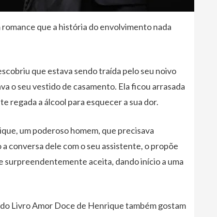
 romance que a história do envolvimento nada
scobriu que estava sendo traída pelo seu noivo
a o seu vestido de casamento. Ela ficou arrasada
te regada a álcool para esquecer a sua dor.
rique, um poderoso homem, que precisava
 a conversa dele com o seu assistente, o propõe
e surpreendentemente aceita, dando início a uma
res do Livro Amor Doce de Henrique também gostam