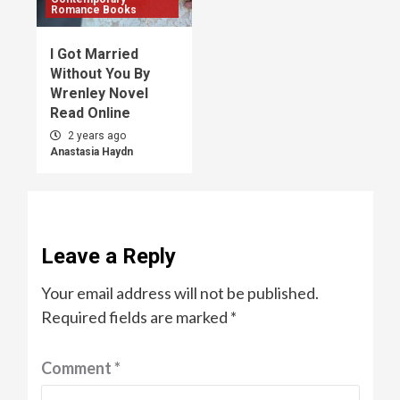
Romance Books
I Got Married
Without You By
Wrenley Novel
Read Online
2 years ago
Anastasia Haydn
Leave a Reply
Your email address will not be published.
Required fields are marked
*
Comment
*