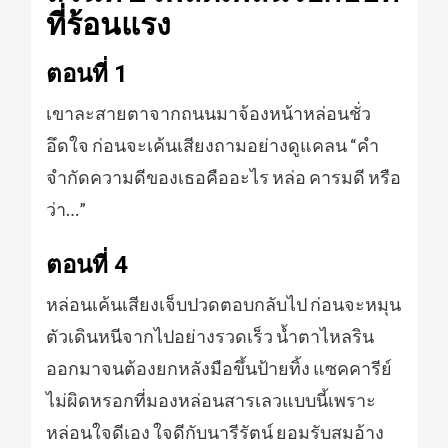
ที่ร้อนแรง
ตอนที่ 1
เขาละสายตาจากถนนมาจ้องหน้าหล่อนชั่ว
อึดใจ ก่อนจะเค้นเสียงถามอย่างดูแคลน “คำ
จำกัดความดีของเธอคืออะไร หล่อ คารมดี หรือ
ว่า…”
ตอนที่ 4
หล่อนเค้นเสียงเจ็บปวดตอบกลับไป ก่อนจะหมุน
ตัวเดินหนีจากไปอย่างรวดเร็ว น้ำตาไหลริน
ออกมาจนต้องยกหลังมือขึ้นป้ายทิ้ง แซคคารีย์
ไม่ผิดหรอกที่มองหล่อนสารเลวแบบนี้เพราะ
หล่อนใจดีเอง ใจดีกับนารีรัตน์ ยอมรับสมอ้าง