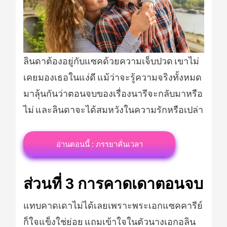
ลินดาต้องอยู่กับแซคด้วยความเจ็บปวด เขาไม่
เคยมองเธอในแง่ดี แม้ว่าจะรู้ความจริงทั้งหมด
มาลุ้นกันว่าตอนจบของเรื่องนารีจะกลับมาหรือ
ไม่ และลินดาจะได้สมหวังในความรักหรือเปล่า
อ่านตอนนี้ : ภรรยาคั่นเวลา
ส่วนที่ 3 การคาดเดาตอนจบ
แทบคาดเดาไม่ได้เลยเพราะพระเอกแซคคารีย์
ก็ใจแข็งใช่ย่อย แถมเข้าใจในตัวนางเอกอลิน