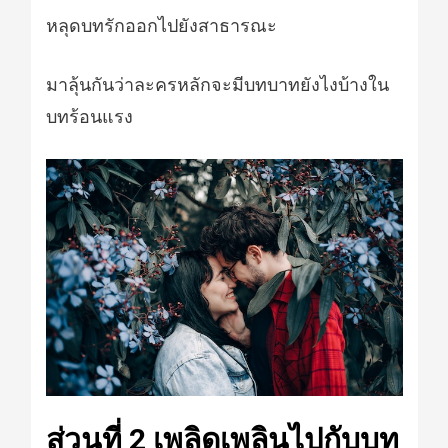
หลุดบทรักออกไปยังสาธารณะ
มาลุ้นกันว่าละครหลักจะมีบทบาทยังไงบ้างใน
บทร้อนแรง
ส่วนที่ 2 เพลิดเพลินไปกับบท