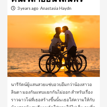
3 years ago
Anastasia Haydn
นารีรัตน์ผู้แสนสวยแซ่บอวบอึมกว่าน้องสาวอ
ลินดา มองกันแทบแยกกันไม่ออก สำหรับเรื่อง
ราวฉาวโฉ่ที่เธอสร้างขึ้นนั้น เธอใส่ความให้กับ