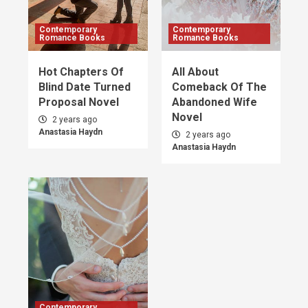
Contemporary
Contemporary
Romance Books
Romance Books
Hot Chapters Of
All About
Blind Date Turned
Comeback Of The
Proposal Novel
Abandoned Wife
Novel
2 years ago
Anastasia Haydn
2 years ago
Anastasia Haydn
Contemporary