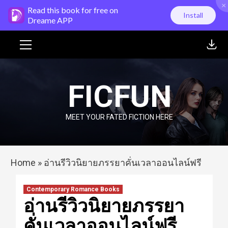
×
Skip
Read this book for free on
Install
to
Dreame APP
content
Primary
Menu
FICFUN
MEET YOUR FATED FICTION HERE
Home
»
อ่านรีวิวนิยายภรรยาคั่นเวลาออนไลน์ฟรี
Contemporary Romance Books
อ่านรีวิวนิยายภรรยา
คั่นเวลาออนไลน์ฟรี