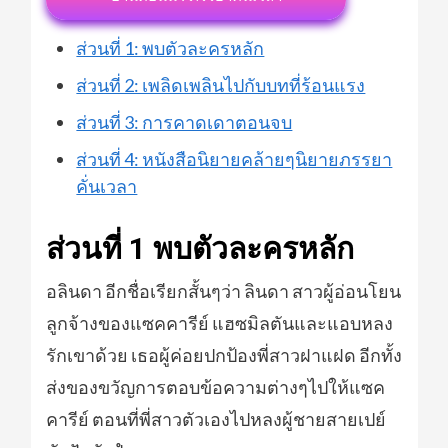
ส่วนที่ 1: พบตัวละครหลัก
ส่วนที่ 2: เพลิดเพลินไปกับบทที่ร้อนแรง
ส่วนที่ 3: การคาดเดาตอนจบ
ส่วนที่ 4: หนังสือนิยายคล้ายๆนิยายภรรยา
คั่นเวลา
ส่วนที่ 1 พบตัวละครหลัก
อลินดา อีกชื่อเรียกสั้นๆว่า ลินดา สาวผู้อ่อนโยน
ลูกจ้างของแซคคารีย์ แฮซมิลตันและแอบหลง
รักเขาด้วย เธอผู้ค่อยปกป้องพี่สาวฝาแฝด อีกทั้ง
ส่งของขวัญการตอบข้อความต่างๆไปให้แซค
คารีย์ ตอนที่พี่สาวตัวเองไปหลงผู้ชายสายเปย์