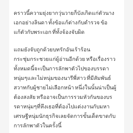
คราวนี้ความยุ่งยากวุ่นวายก็บังเกิดแก่ตัวนาง
เอกอย่างลินดา ทั้งข้อแก้ต่างกับตำรวจ ข้อ
แก้ตัวกับพระเอก ที่ทั้งจ้องจับผิด
แถมยังจับถูกด้วยบทรักอันเร้าร้อน
กระชุ่มกระชวยแก่ผู้อ่านอีกด้วย หรือเรื่องราว
ทั้งหมดนี้จะเป็นการลักพาตัวไปของบรรดา
หนุ่มๆและไม่หนุ่มของนารีพี่สาว ที่มีสัมพันธ์
สวาทกับผู้ชายไม่เลือกหน้า หนึ่งในนั้นน่าเป็นผู้
ต้องสงสัย หรืออาจเป็นการรวมหัวกันของบร
รดาหนุ่มๆที่หึงเธอที่ต้องไปแต่งงานกับมหา
เศรษฐีหนุ่มนักธุรกิจเลยจัดการขั้นเด็ดขาดกับ
การลักพาตัวในครั้งนี้