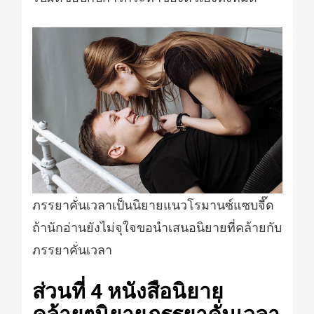
ภรรยาคั่นเวลาเป็นนิยายแนวโรมานซ์แซบจี๊ด
ถ้านักอ่านยังไม่จุใจขอนำเสนอนิยายที่คล้ายกับ
ภรรยาคั่นเวลา
ส่วนที่ 4 หนังสือนิยาย